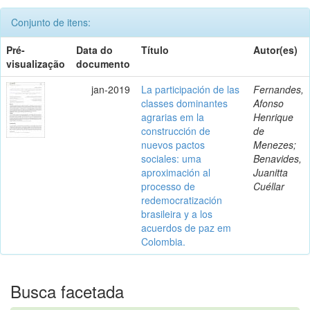
Conjunto de itens:
Pré-
Data do
Título
Autor(es)
visualização
documento
jan-2019
La participación de las
Fernandes,
classes dominantes
Afonso
agrarias em la
Henrique
construcción de
de
nuevos pactos
Menezes;
sociales: uma
Benavides,
aproximación al
Juanitta
processo de
Cuéllar
redemocratización
brasileira y a los
acuerdos de paz em
Colombia.
Busca facetada