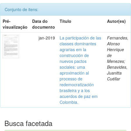
Conjunto de itens:
Pré-
Data do
Título
Autor(es)
visualização
documento
jan-2019
La participación de las
Fernandes,
classes dominantes
Afonso
agrarias em la
Henrique
construcción de
de
nuevos pactos
Menezes;
sociales: uma
Benavides,
aproximación al
Juanitta
processo de
Cuéllar
redemocratización
brasileira y a los
acuerdos de paz em
Colombia.
Busca facetada