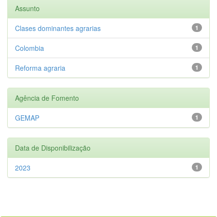
Assunto
Clases dominantes agrarias
1
Colombia
1
Reforma agraria
1
Agência de Fomento
GEMAP
1
Data de Disponibilização
2023
1