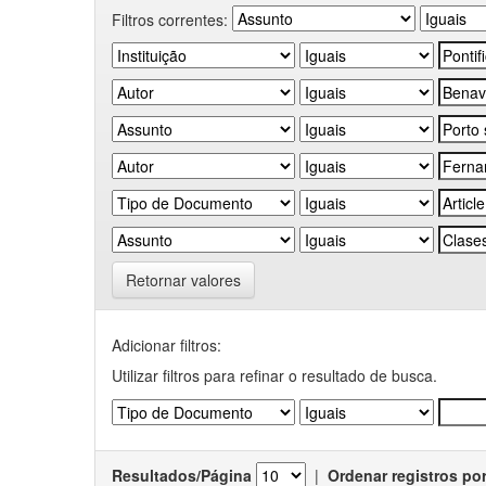
Filtros correntes:
Retornar valores
Adicionar filtros:
Utilizar filtros para refinar o resultado de busca.
Resultados/Página
|
Ordenar registros po