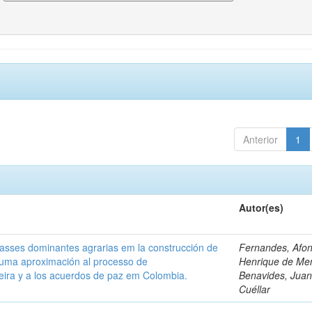
Anterior
1
Autor(es)
classes dominantes agrarias em la construcción de
Fernandes, Afo
 uma aproximación al processo de
Henrique de Me
leira y a los acuerdos de paz em Colombia.
Benavides, Juani
Cuéllar