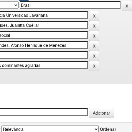
r
Ordenar