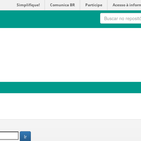
Simplifique!
Comunica BR
Participe
Acesso à infor