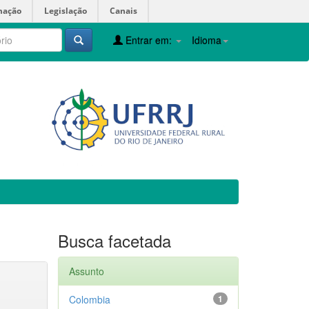
mação
Legislação
Canais
Entrar em:
Idioma
Busca facetada
Assunto
Colombia
1