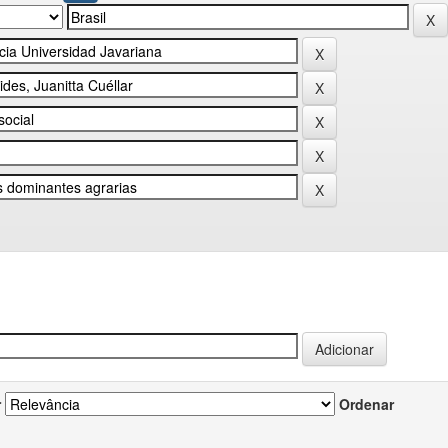
r
Ordenar