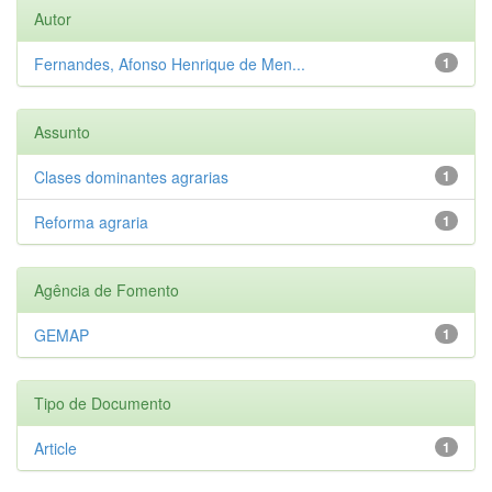
Autor
Fernandes, Afonso Henrique de Men...
1
Assunto
Clases dominantes agrarias
1
Reforma agraria
1
Agência de Fomento
GEMAP
1
Tipo de Documento
Article
1