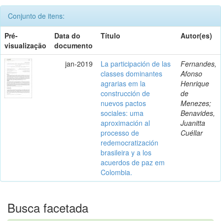
Conjunto de itens:
Pré-
Data do
Título
Autor(es)
visualização
documento
jan-2019
La participación de las
Fernandes,
classes dominantes
Afonso
agrarias em la
Henrique
construcción de
de
nuevos pactos
Menezes;
sociales: uma
Benavides,
aproximación al
Juanitta
processo de
Cuéllar
redemocratización
brasileira y a los
acuerdos de paz em
Colombia.
Busca facetada