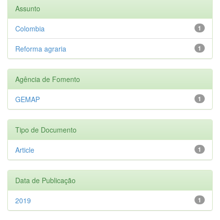
Assunto
Colombia
1
Reforma agraria
1
Agência de Fomento
GEMAP
1
Tipo de Documento
Article
1
Data de Publicação
2019
1