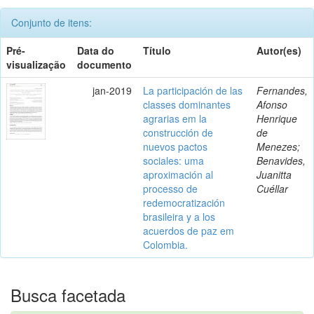
Conjunto de itens:
Pré-
Data do
Título
Autor(es)
visualização
documento
jan-2019
La participación de las
Fernandes,
classes dominantes
Afonso
agrarias em la
Henrique
construcción de
de
nuevos pactos
Menezes;
sociales: uma
Benavides,
aproximación al
Juanitta
processo de
Cuéllar
redemocratización
brasileira y a los
acuerdos de paz em
Colombia.
Busca facetada