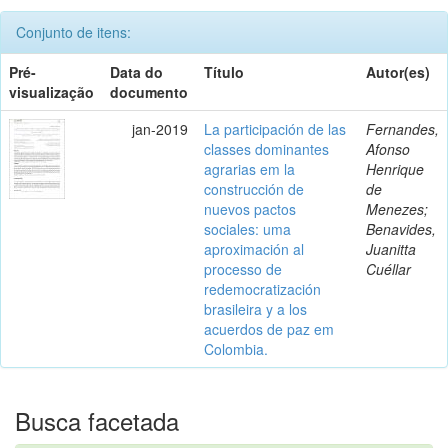
Conjunto de itens:
Pré-
Data do
Título
Autor(es)
visualização
documento
jan-2019
La participación de las
Fernandes,
classes dominantes
Afonso
agrarias em la
Henrique
construcción de
de
nuevos pactos
Menezes;
sociales: uma
Benavides,
aproximación al
Juanitta
processo de
Cuéllar
redemocratización
brasileira y a los
acuerdos de paz em
Colombia.
Busca facetada