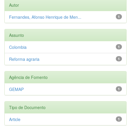
Autor
Fernandes, Afonso Henrique de Men...
1
Assunto
Colombia
1
Reforma agraria
1
Agência de Fomento
GEMAP
1
Tipo de Documento
Article
1