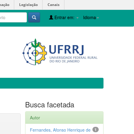
mação
Legislação
Canais
Entrar em:
Idioma
Busca facetada
Autor
Fernandes, Afonso Henrique de
1