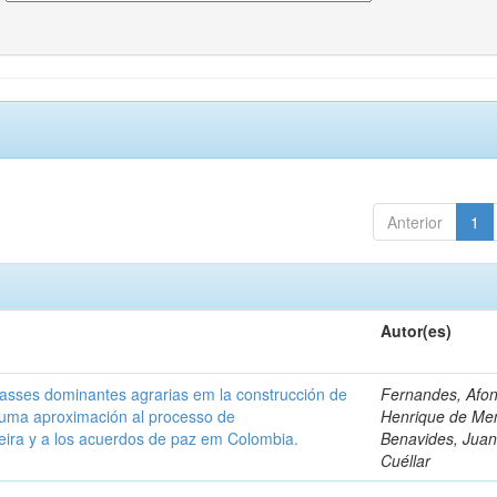
Anterior
1
Autor(es)
classes dominantes agrarias em la construcción de
Fernandes, Afo
 uma aproximación al processo de
Henrique de Me
leira y a los acuerdos de paz em Colombia.
Benavides, Juani
Cuéllar