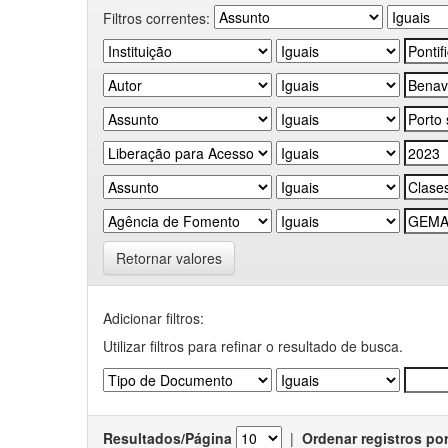
Filtros correntes:
Retornar valores
Adicionar filtros:
Utilizar filtros para refinar o resultado de busca.
Resultados/Página
|
Ordenar registros po