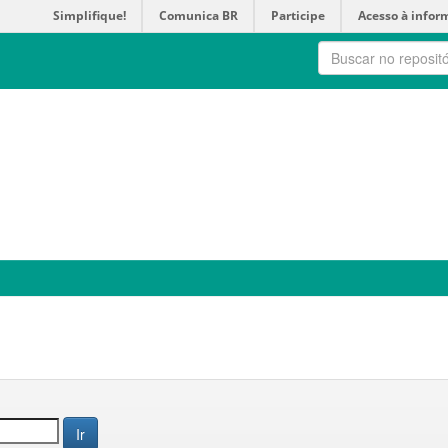
Simplifique!
Comunica BR
Participe
Acesso à infor