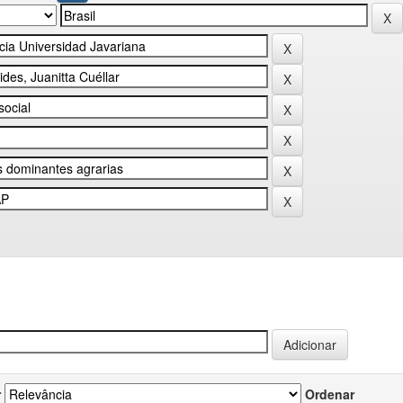
r
Ordenar