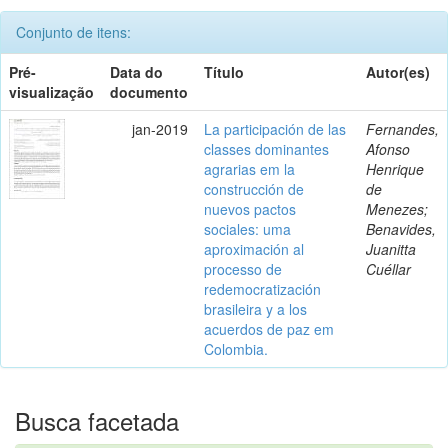
Conjunto de itens:
Pré-
Data do
Título
Autor(es)
visualização
documento
jan-2019
La participación de las
Fernandes,
classes dominantes
Afonso
agrarias em la
Henrique
construcción de
de
nuevos pactos
Menezes;
sociales: uma
Benavides,
aproximación al
Juanitta
processo de
Cuéllar
redemocratización
brasileira y a los
acuerdos de paz em
Colombia.
Busca facetada