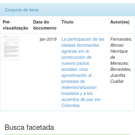
Conjunto de itens:
Pré-
Data do
Título
Autor(es)
visualização
documento
jan-2019
La participación de las
Fernandes,
classes dominantes
Afonso
agrarias em la
Henrique
construcción de
de
nuevos pactos
Menezes;
sociales: uma
Benavides,
aproximación al
Juanitta
processo de
Cuéllar
redemocratización
brasileira y a los
acuerdos de paz em
Colombia.
Busca facetada