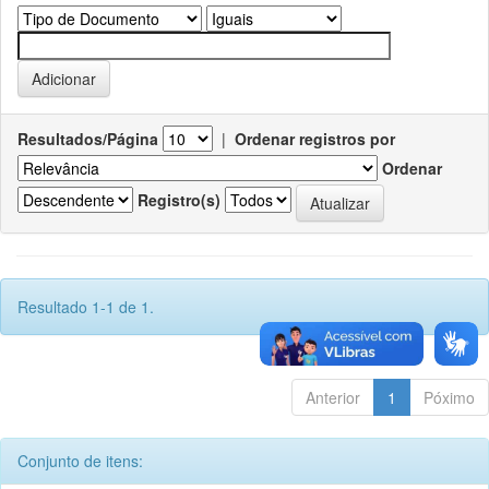
Resultados/Página
|
Ordenar registros por
Ordenar
Registro(s)
Resultado 1-1 de 1.
Anterior
1
Póximo
Conjunto de itens: