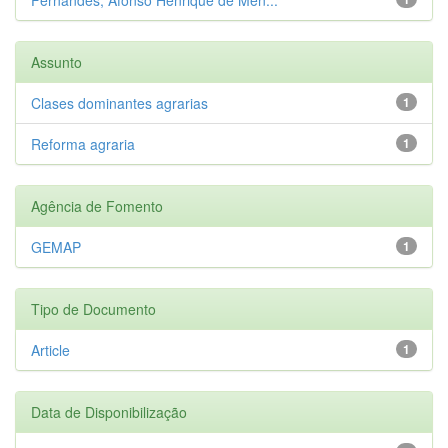
Assunto
Clases dominantes agrarias
1
Reforma agraria
1
Agência de Fomento
GEMAP
1
Tipo de Documento
Article
1
Data de Disponibilização