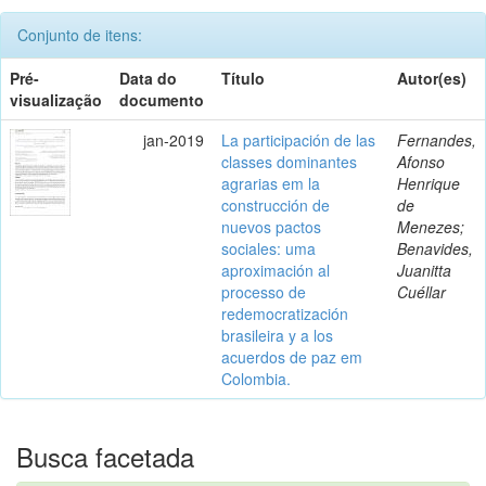
Conjunto de itens:
Pré-
Data do
Título
Autor(es)
visualização
documento
jan-2019
La participación de las
Fernandes,
classes dominantes
Afonso
agrarias em la
Henrique
construcción de
de
nuevos pactos
Menezes;
sociales: uma
Benavides,
aproximación al
Juanitta
processo de
Cuéllar
redemocratización
brasileira y a los
acuerdos de paz em
Colombia.
Busca facetada