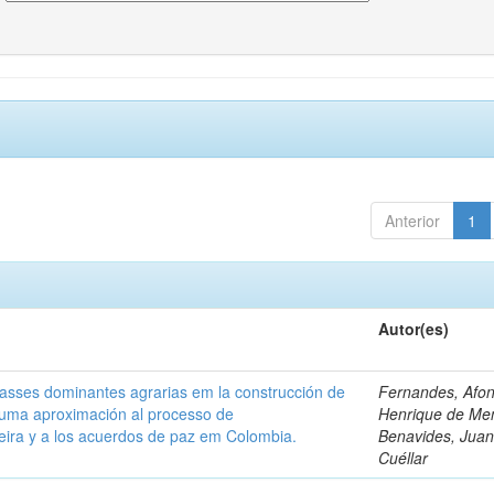
Anterior
1
Autor(es)
classes dominantes agrarias em la construcción de
Fernandes, Afo
 uma aproximación al processo de
Henrique de Me
leira y a los acuerdos de paz em Colombia.
Benavides, Juani
Cuéllar