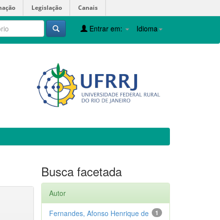
mação
Legislação
Canais
Entrar em:
Idioma
Busca facetada
Autor
Fernandes, Afonso Henrique de
1