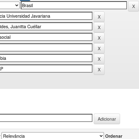
r
Ordenar