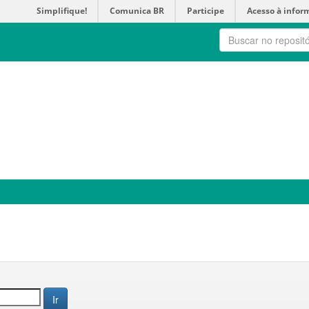
Simplifique!
Comunica BR
Participe
Acesso à infor