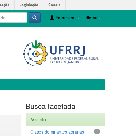
mação
Legislação
Canais
Entrar em:
Idioma
Busca facetada
Assunto
Clases dominantes agrarias
1