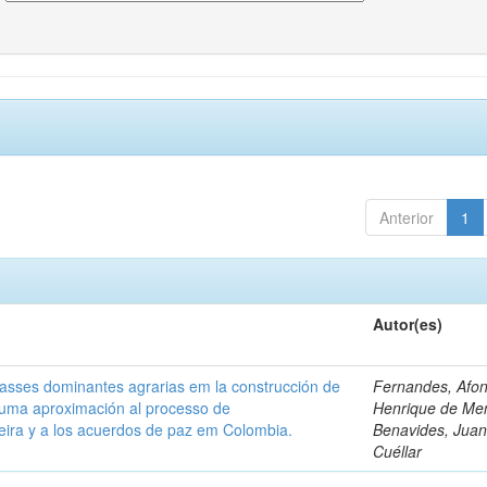
Anterior
1
Autor(es)
classes dominantes agrarias em la construcción de
Fernandes, Afo
 uma aproximación al processo de
Henrique de Me
leira y a los acuerdos de paz em Colombia.
Benavides, Juani
Cuéllar