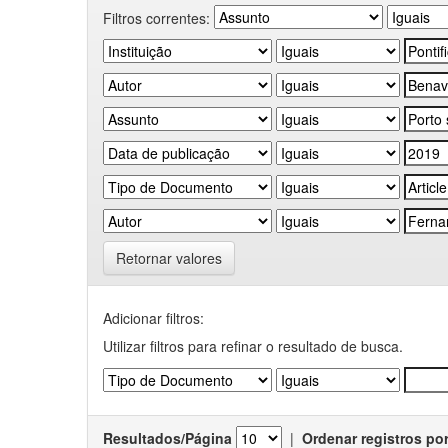
Filtros correntes:
Retornar valores
Adicionar filtros:
Utilizar filtros para refinar o resultado de busca.
Resultados/Página
|
Ordenar registros po