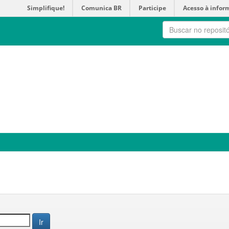
Simplifique!
Comunica BR
Participe
Acesso à infor