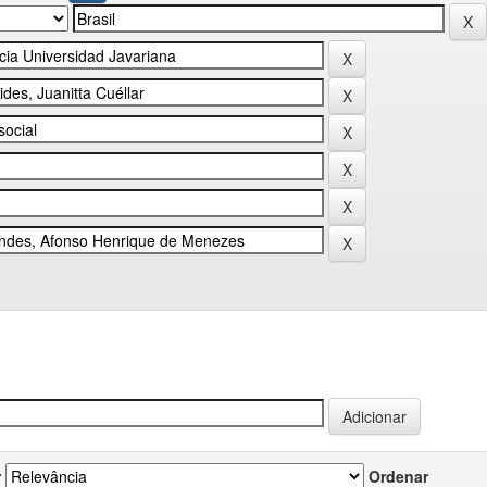
r
Ordenar