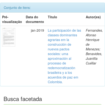
Conjunto de itens:
Pré-
Data do
Título
Autor(es)
visualização
documento
jan-2019
La participación de las
Fernandes,
classes dominantes
Afonso
agrarias em la
Henrique
construcción de
de
nuevos pactos
Menezes;
sociales: uma
Benavides,
aproximación al
Juanitta
processo de
Cuéllar
redemocratización
brasileira y a los
acuerdos de paz em
Colombia.
Busca facetada