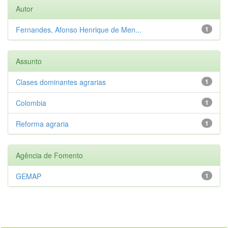
Autor
Fernandes, Afonso Henrique de Men...
1
Assunto
Clases dominantes agrarias
1
Colombia
1
Reforma agraria
1
Agência de Fomento
GEMAP
1