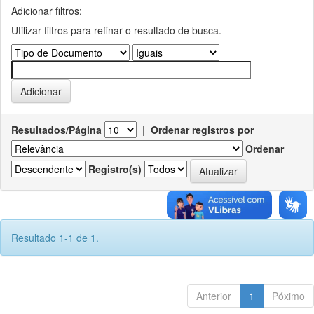
Adicionar filtros:
Utilizar filtros para refinar o resultado de busca.
Resultados/Página
|
Ordenar registros por
Ordenar
Registro(s)
Resultado 1-1 de 1.
Anterior
1
Póximo