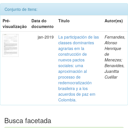
Conjunto de itens:
Pré-
Data do
Título
Autor(es)
visualização
documento
jan-2019
La participación de las
Fernandes,
classes dominantes
Afonso
agrarias em la
Henrique
construcción de
de
nuevos pactos
Menezes;
sociales: uma
Benavides,
aproximación al
Juanitta
processo de
Cuéllar
redemocratización
brasileira y a los
acuerdos de paz em
Colombia.
Busca facetada