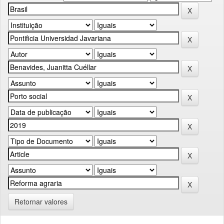
Retornar valores