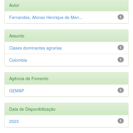
Autor
Fernandes, Afonso Henrique de Men...
1
Assunto
Clases dominantes agrarias
1
Colombia
1
Agência de Fomento
GEMAP
1
Data de Disponibilização
2023
1