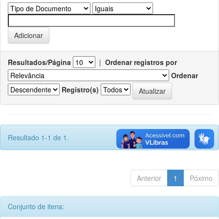
Resultados/Página
|
Ordenar registros por
Ordenar
Registro(s)
Resultado 1-1 de 1.
Anterior
1
Póximo
Conjunto de itens: