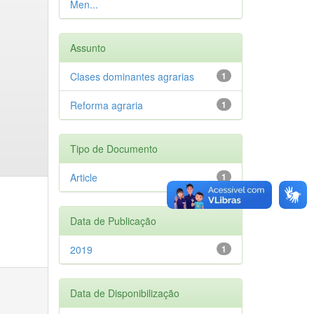
Men...
Assunto
Clases dominantes agrarias
1
Reforma agraria
1
Tipo de Documento
Article
1
Data de Publicação
2019
1
Data de Disponibilização