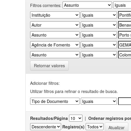
Filtros correntes:
Retornar valores
Adicionar filtros:
Utilizar filtros para refinar o resultado de busca.
Resultados/Página
|
Ordenar registros po
Registro(s)