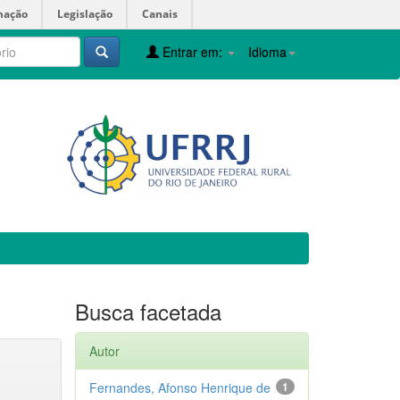
mação
Legislação
Canais
Entrar em:
Idioma
Busca facetada
Autor
Fernandes, Afonso Henrique de
1