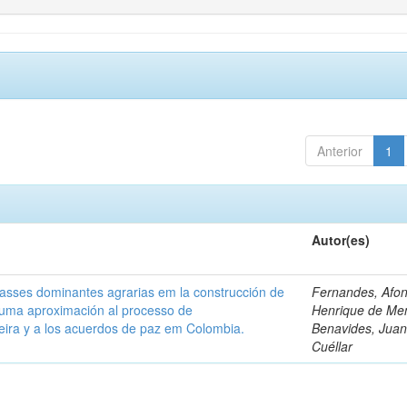
Anterior
1
Autor(es)
classes dominantes agrarias em la construcción de
Fernandes, Afo
 uma aproximación al processo de
Henrique de Me
leira y a los acuerdos de paz em Colombia.
Benavides, Juani
Cuéllar