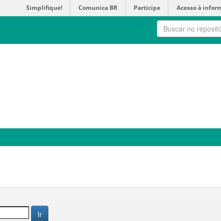
Simplifique!
Comunica BR
Participe
Acesso à infor