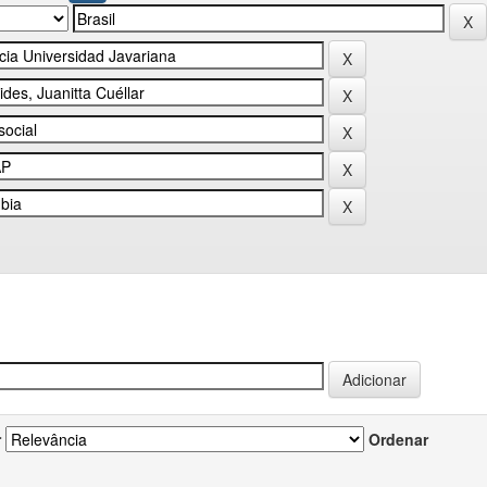
r
Ordenar