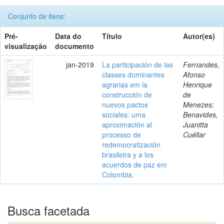
Conjunto de itens:
Pré-
Data do
Título
Autor(es)
visualização
documento
jan-2019
La participación de las
Fernandes,
classes dominantes
Afonso
agrarias em la
Henrique
construcción de
de
nuevos pactos
Menezes;
sociales: uma
Benavides,
aproximación al
Juanitta
processo de
Cuéllar
redemocratización
brasileira y a los
acuerdos de paz em
Colombia.
Busca facetada