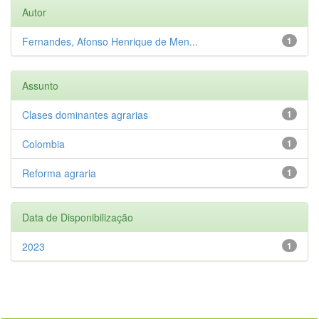
Autor
Fernandes, Afonso Henrique de Men...
1
Assunto
Clases dominantes agrarias
1
Colombia
1
Reforma agraria
1
Data de Disponibilização
2023
1