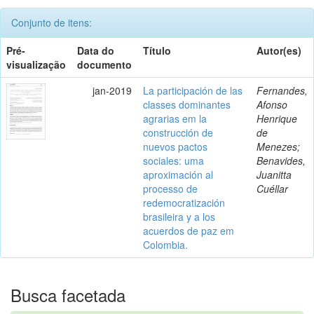
Conjunto de itens:
Pré-
Data do
Título
Autor(es)
visualização
documento
jan-2019
La participación de las
Fernandes,
classes dominantes
Afonso
agrarias em la
Henrique
construcción de
de
nuevos pactos
Menezes;
sociales: uma
Benavides,
aproximación al
Juanitta
processo de
Cuéllar
redemocratización
brasileira y a los
acuerdos de paz em
Colombia.
Busca facetada