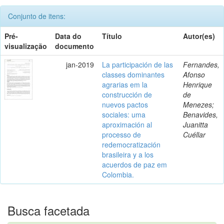
Conjunto de itens:
Pré-
Data do
Título
Autor(es)
visualização
documento
jan-2019
La participación de las
Fernandes,
classes dominantes
Afonso
agrarias em la
Henrique
construcción de
de
nuevos pactos
Menezes;
sociales: uma
Benavides,
aproximación al
Juanitta
processo de
Cuéllar
redemocratización
brasileira y a los
acuerdos de paz em
Colombia.
Busca facetada