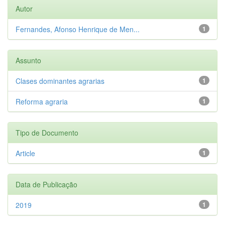
Autor
Fernandes, Afonso Henrique de Men...
1
Assunto
Clases dominantes agrarias
1
Reforma agraria
1
Tipo de Documento
Article
1
Data de Publicação
2019
1