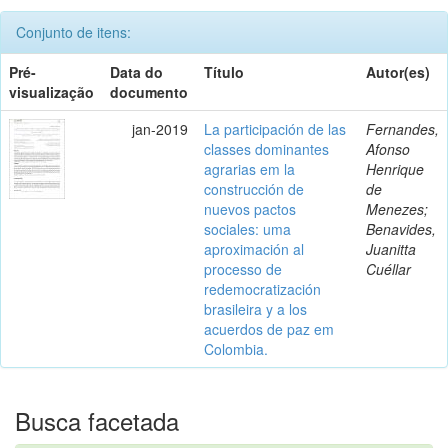
Conjunto de itens:
Pré-
Data do
Título
Autor(es)
visualização
documento
jan-2019
La participación de las
Fernandes,
classes dominantes
Afonso
agrarias em la
Henrique
construcción de
de
nuevos pactos
Menezes;
sociales: uma
Benavides,
aproximación al
Juanitta
processo de
Cuéllar
redemocratización
brasileira y a los
acuerdos de paz em
Colombia.
Busca facetada