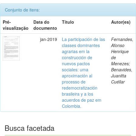
Conjunto de itens:
Pré-
Data do
Título
Autor(es)
visualização
documento
jan-2019
La participación de las
Fernandes,
classes dominantes
Afonso
agrarias em la
Henrique
construcción de
de
nuevos pactos
Menezes;
sociales: uma
Benavides,
aproximación al
Juanitta
processo de
Cuéllar
redemocratización
brasileira y a los
acuerdos de paz em
Colombia.
Busca facetada