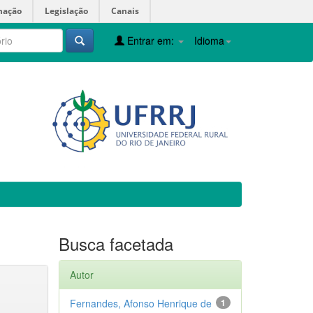
mação
Legislação
Canais
Entrar em:
Idioma
Busca facetada
Autor
Fernandes, Afonso Henrique de
1