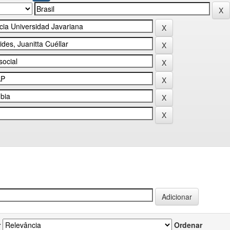
r
Ordenar