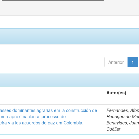
Anterior
1
Autor(es)
classes dominantes agrarias em la construcción de
Fernandes, Afo
 uma aproximación al processo de
Henrique de Me
leira y a los acuerdos de paz em Colombia.
Benavides, Juani
Cuéllar