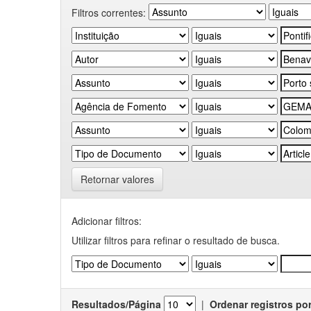
Filtros correntes:
Retornar valores
Adicionar filtros:
Utilizar filtros para refinar o resultado de busca.
Resultados/Página
|
Ordenar registros po