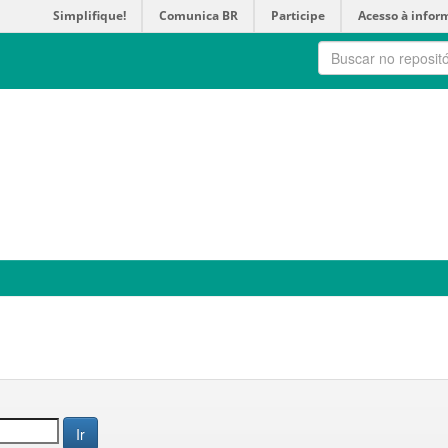
Simplifique!
Comunica BR
Participe
Acesso à infor