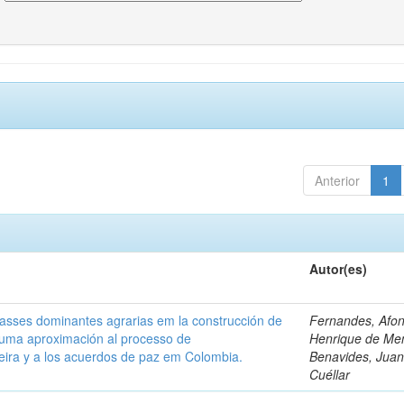
Anterior
1
Autor(es)
classes dominantes agrarias em la construcción de
Fernandes, Afo
 uma aproximación al processo de
Henrique de Me
leira y a los acuerdos de paz em Colombia.
Benavides, Juani
Cuéllar