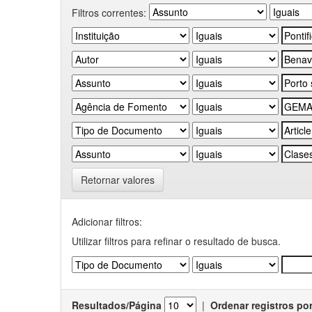
Filtros correntes:
Retornar valores
Adicionar filtros:
Utilizar filtros para refinar o resultado de busca.
Resultados/Página
|
Ordenar registros po