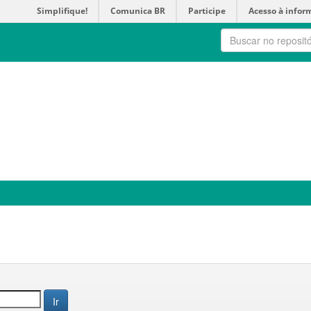
Simplifique!
Comunica BR
Participe
Acesso à infor