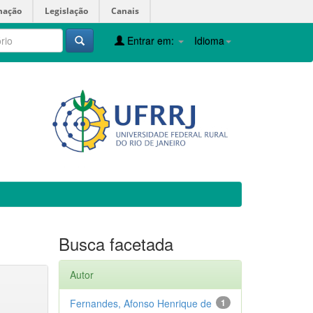
mação
Legislação
Canais
Entrar em:
Idioma
Busca facetada
Autor
Fernandes, Afonso Henrique de
1