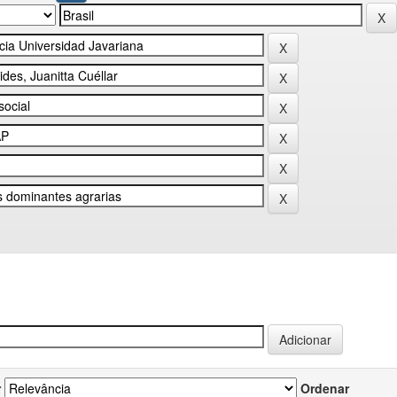
r
Ordenar