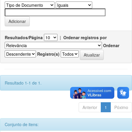
Resultados/Página
|
Ordenar registros por
Ordenar
Registro(s)
Resultado 1-1 de 1.
Anterior
1
Póximo
Conjunto de itens: