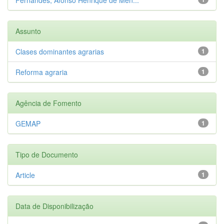
Assunto
Clases dominantes agrarias
1
Reforma agraria
1
Agência de Fomento
GEMAP
1
Tipo de Documento
Article
1
Data de Disponibilização