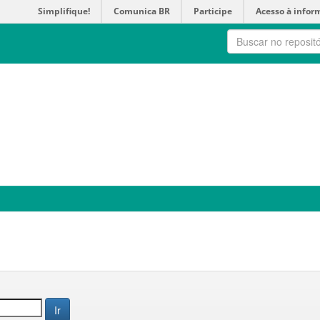
Simplifique!
Comunica BR
Participe
Acesso à infor