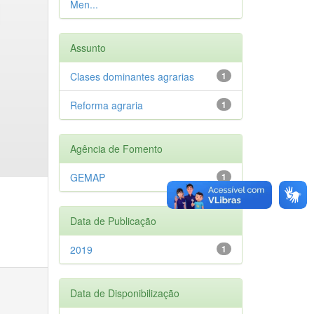
Men...
Assunto
Clases dominantes agrarias
1
Reforma agraria
1
Agência de Fomento
GEMAP
1
Data de Publicação
2019
1
Data de Disponibilização