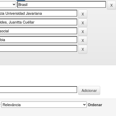
r
Ordenar