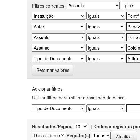
Filtros correntes:
Retornar valores
Adicionar filtros:
Utilizar filtros para refinar o resultado de busca.
Resultados/Página
|
Ordenar registros po
Registro(s)