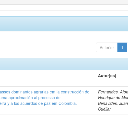
Anterior
1
Autor(es)
classes dominantes agrarias em la construcción de
Fernandes, Afo
 uma aproximación al processo de
Henrique de Me
leira y a los acuerdos de paz em Colombia.
Benavides, Juani
Cuéllar