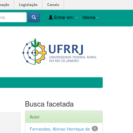
mação
Legislação
Canais
Entrar em:
Idioma
Busca facetada
Autor
Fernandes, Afonso Henrique de
1