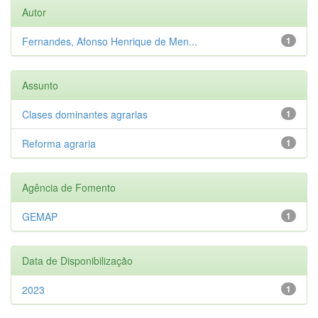
Autor
Fernandes, Afonso Henrique de Men...
1
Assunto
Clases dominantes agrarias
1
Reforma agraria
1
Agência de Fomento
GEMAP
1
Data de Disponibilização
2023
1