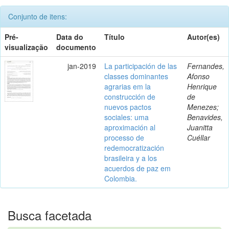
Conjunto de itens:
Pré-
Data do
Título
Autor(es)
visualização
documento
jan-2019
La participación de las
Fernandes,
classes dominantes
Afonso
agrarias em la
Henrique
construcción de
de
nuevos pactos
Menezes;
sociales: uma
Benavides,
aproximación al
Juanitta
processo de
Cuéllar
redemocratización
brasileira y a los
acuerdos de paz em
Colombia.
Busca facetada