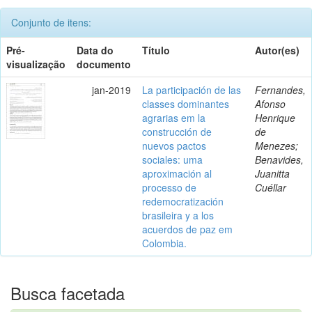
Conjunto de itens:
Pré-
Data do
Título
Autor(es)
visualização
documento
jan-2019
La participación de las
Fernandes,
classes dominantes
Afonso
agrarias em la
Henrique
construcción de
de
nuevos pactos
Menezes;
sociales: uma
Benavides,
aproximación al
Juanitta
processo de
Cuéllar
redemocratización
brasileira y a los
acuerdos de paz em
Colombia.
Busca facetada