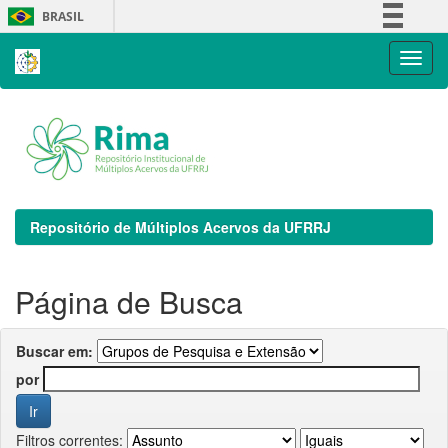
Skip
BRASIL
navigation
Simplifique!
Comunica BR
Participe
Acesso à informação
Legislação
Canais
Repositório de Múltiplos Acervos da UFRRJ
Página de Busca
Buscar em:
por
Filtros correntes: