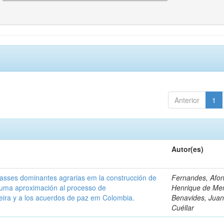
Anterior
1
Autor(es)
classes dominantes agrarias em la construcción de
Fernandes, Afo
 uma aproximación al processo de
Henrique de Me
leira y a los acuerdos de paz em Colombia.
Benavides, Juani
Cuéllar