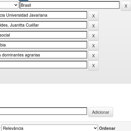
r
Ordenar