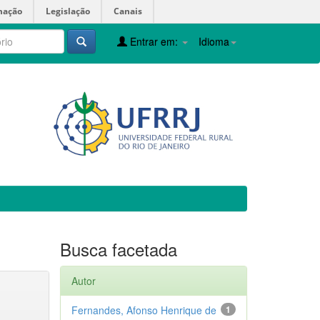
mação
Legislação
Canais
Entrar em:
Idioma
Busca facetada
Autor
Fernandes, Afonso Henrique de
1