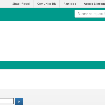
Simplifique!
Comunica BR
Participe
Acesso à infor