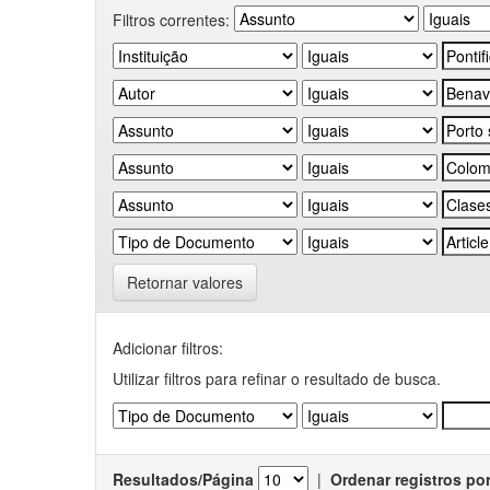
Filtros correntes:
Retornar valores
Adicionar filtros:
Utilizar filtros para refinar o resultado de busca.
Resultados/Página
|
Ordenar registros po