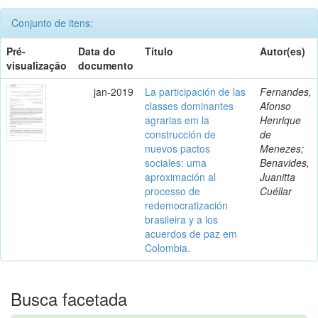
Conjunto de itens:
Pré-
Data do
Título
Autor(es)
visualização
documento
jan-2019
La participación de las
Fernandes,
classes dominantes
Afonso
agrarias em la
Henrique
construcción de
de
nuevos pactos
Menezes;
sociales: uma
Benavides,
aproximación al
Juanitta
processo de
Cuéllar
redemocratización
brasileira y a los
acuerdos de paz em
Colombia.
Busca facetada