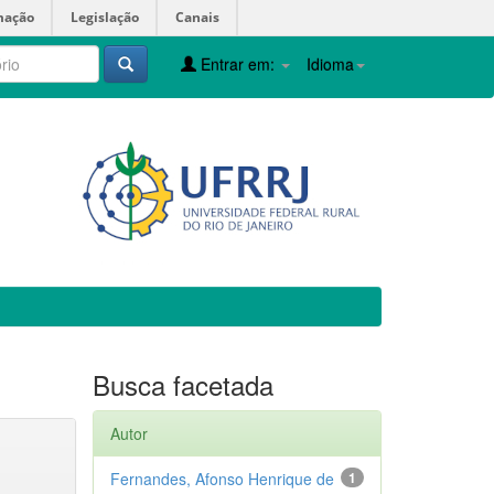
mação
Legislação
Canais
Entrar em:
Idioma
Busca facetada
Autor
Fernandes, Afonso Henrique de
1