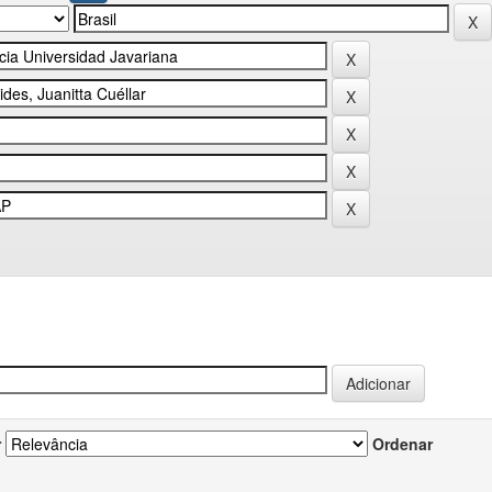
r
Ordenar