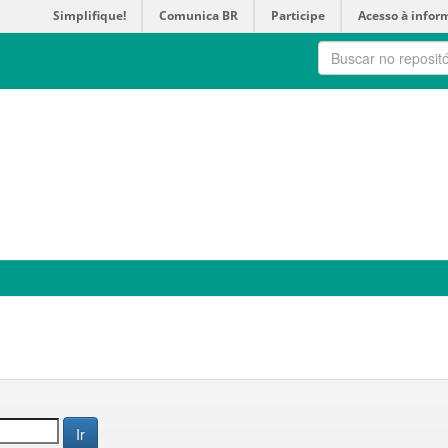
Simplifique!
Comunica BR
Participe
Acesso à infor