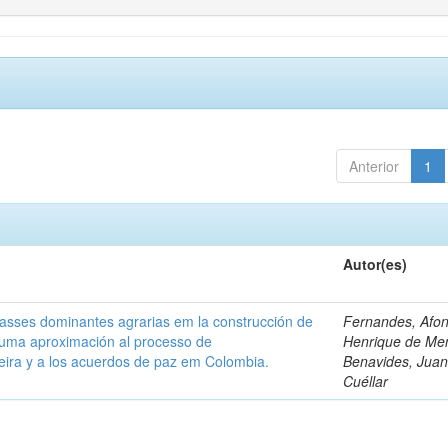
Anterior
1
Autor(es)
classes dominantes agrarias em la construcción de
Fernandes, Afo
 uma aproximación al processo de
Henrique de Me
leira y a los acuerdos de paz em Colombia.
Benavides, Juani
Cuéllar