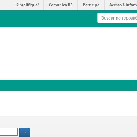
Simplifique!
Comunica BR
Participe
Acesso à infor