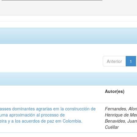
Anterior
1
Autor(es)
classes dominantes agrarias em la construcción de
Fernandes, Afo
 uma aproximación al processo de
Henrique de Me
leira y a los acuerdos de paz em Colombia.
Benavides, Juani
Cuéllar