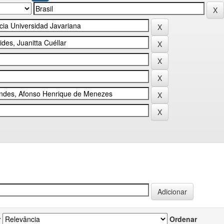
r
Ordenar