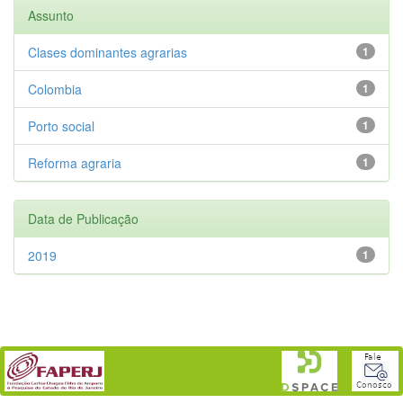
Assunto
Clases dominantes agrarias
1
Colombia
1
Porto social
1
Reforma agraria
1
Data de Publicação
2019
1