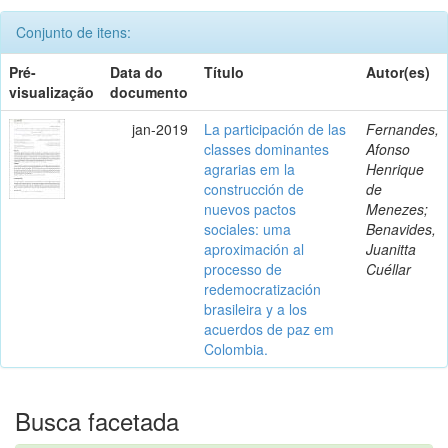
Conjunto de itens:
Pré-
Data do
Título
Autor(es)
visualização
documento
jan-2019
La participación de las
Fernandes,
classes dominantes
Afonso
agrarias em la
Henrique
construcción de
de
nuevos pactos
Menezes;
sociales: uma
Benavides,
aproximación al
Juanitta
processo de
Cuéllar
redemocratización
brasileira y a los
acuerdos de paz em
Colombia.
Busca facetada