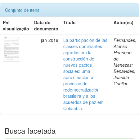
Conjunto de itens:
Pré-
Data do
Título
Autor(es)
visualização
documento
jan-2019
La participación de las
Fernandes,
classes dominantes
Afonso
agrarias em la
Henrique
construcción de
de
nuevos pactos
Menezes;
sociales: uma
Benavides,
aproximación al
Juanitta
processo de
Cuéllar
redemocratización
brasileira y a los
acuerdos de paz em
Colombia.
Busca facetada