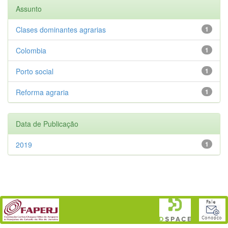
Assunto
Clases dominantes agrarias
1
Colombia
1
Porto social
1
Reforma agraria
1
Data de Publicação
2019
1