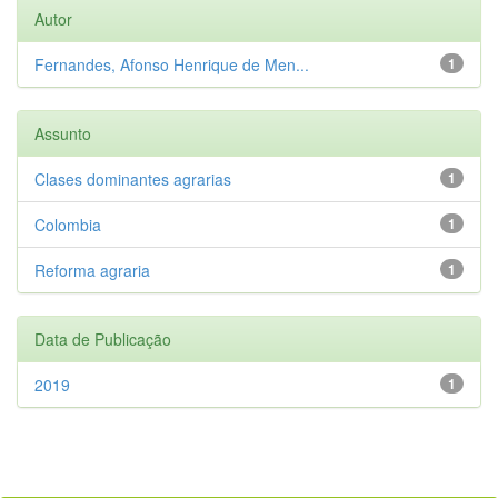
Autor
Fernandes, Afonso Henrique de Men...
1
Assunto
Clases dominantes agrarias
1
Colombia
1
Reforma agraria
1
Data de Publicação
2019
1