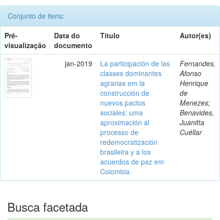
Conjunto de itens:
Pré-
Data do
Título
Autor(es)
visualização
documento
jan-2019
La participación de las
Fernandes,
classes dominantes
Afonso
agrarias em la
Henrique
construcción de
de
nuevos pactos
Menezes;
sociales: uma
Benavides,
aproximación al
Juanitta
processo de
Cuéllar
redemocratización
brasileira y a los
acuerdos de paz em
Colombia.
Busca facetada