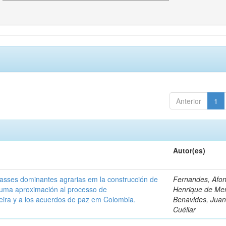
Anterior
1
Autor(es)
classes dominantes agrarias em la construcción de
Fernandes, Afo
 uma aproximación al processo de
Henrique de Me
leira y a los acuerdos de paz em Colombia.
Benavides, Juani
Cuéllar