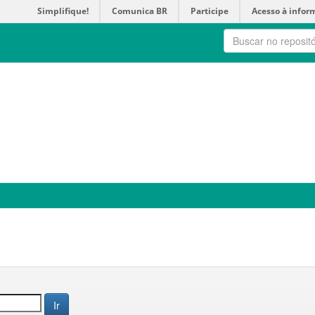
Simplifique!
Comunica BR
Participe
Acesso à infor