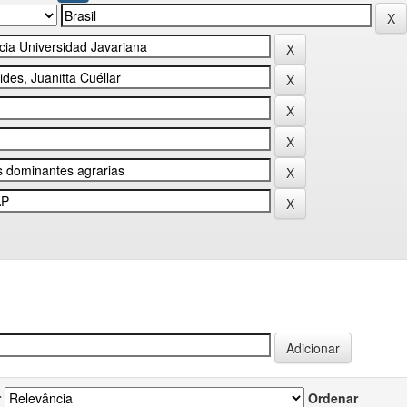
r
Ordenar