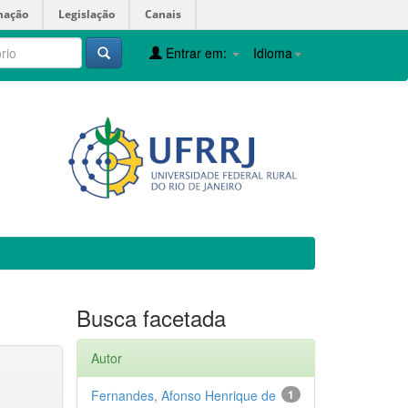
mação
Legislação
Canais
Entrar em:
Idioma
Busca facetada
Autor
Fernandes, Afonso Henrique de
1