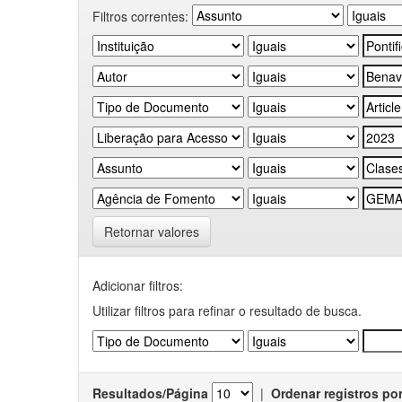
Filtros correntes:
Retornar valores
Adicionar filtros:
Utilizar filtros para refinar o resultado de busca.
Resultados/Página
|
Ordenar registros po