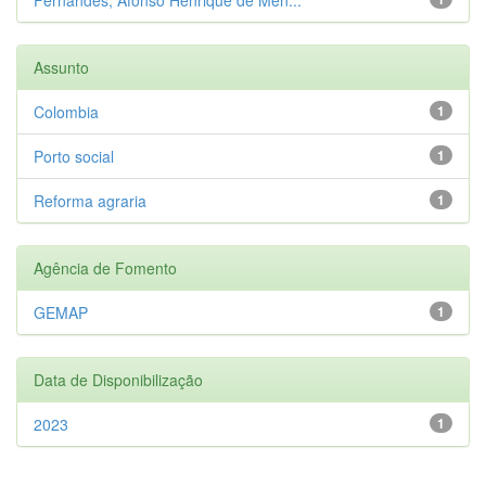
Assunto
Colombia
1
Porto social
1
Reforma agraria
1
Agência de Fomento
GEMAP
1
Data de Disponibilização
2023
1