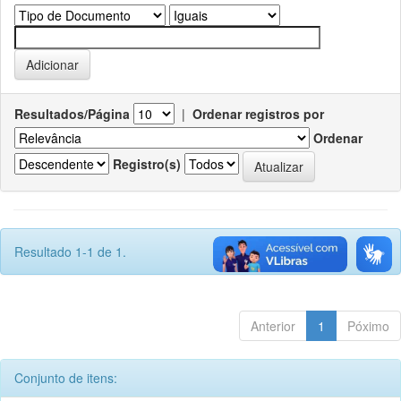
Resultados/Página
|
Ordenar registros por
Ordenar
Registro(s)
Resultado 1-1 de 1.
Anterior
1
Póximo
Conjunto de itens: