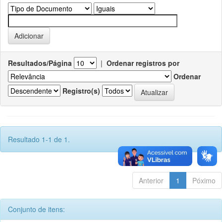
Resultados/Página
|
Ordenar registros por
Ordenar
Registro(s)
Resultado 1-1 de 1.
Anterior
1
Póximo
Conjunto de itens: