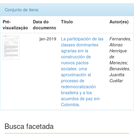
Conjunto de itens:
Pré-
Data do
Título
Autor(es)
visualização
documento
jan-2019
La participación de las
Fernandes,
classes dominantes
Afonso
agrarias em la
Henrique
construcción de
de
nuevos pactos
Menezes;
sociales: uma
Benavides,
aproximación al
Juanitta
processo de
Cuéllar
redemocratización
brasileira y a los
acuerdos de paz em
Colombia.
Busca facetada