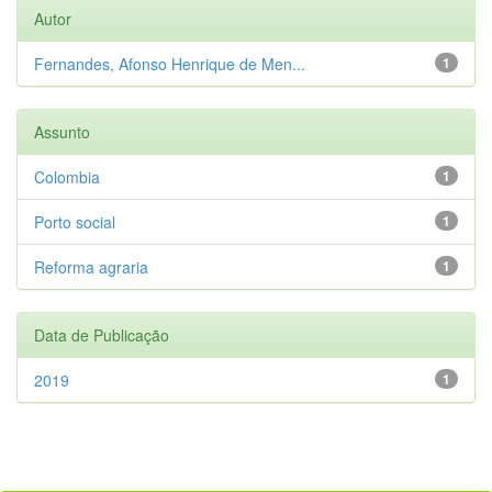
Autor
Fernandes, Afonso Henrique de Men...
1
Assunto
Colombia
1
Porto social
1
Reforma agraria
1
Data de Publicação
2019
1