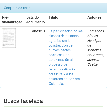
Conjunto de itens:
Pré-
Data do
Título
Autor(es)
visualização
documento
jan-2019
La participación de las
Fernandes,
classes dominantes
Afonso
agrarias em la
Henrique
construcción de
de
nuevos pactos
Menezes;
sociales: uma
Benavides,
aproximación al
Juanitta
processo de
Cuéllar
redemocratización
brasileira y a los
acuerdos de paz em
Colombia.
Busca facetada