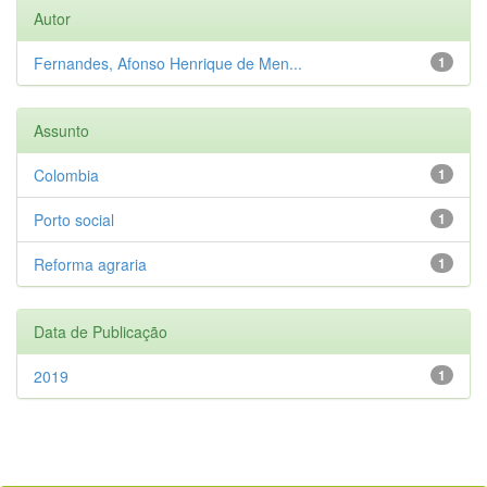
Autor
Fernandes, Afonso Henrique de Men...
1
Assunto
Colombia
1
Porto social
1
Reforma agraria
1
Data de Publicação
2019
1