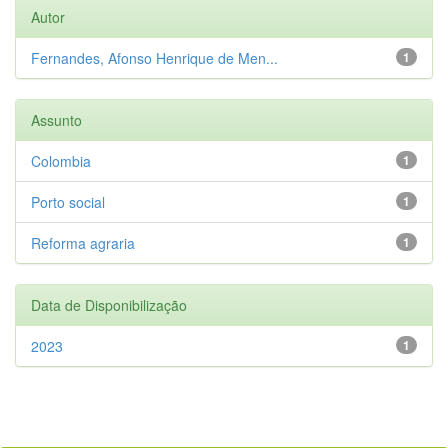
Autor
Fernandes, Afonso Henrique de Men...
1
Assunto
Colombia
1
Porto social
1
Reforma agraria
1
Data de Disponibilização
2023
1