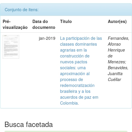
Conjunto de itens:
Pré-
Data do
Título
Autor(es)
visualização
documento
jan-2019
La participación de las
Fernandes,
classes dominantes
Afonso
agrarias em la
Henrique
construcción de
de
nuevos pactos
Menezes;
sociales: uma
Benavides,
aproximación al
Juanitta
processo de
Cuéllar
redemocratización
brasileira y a los
acuerdos de paz em
Colombia.
Busca facetada