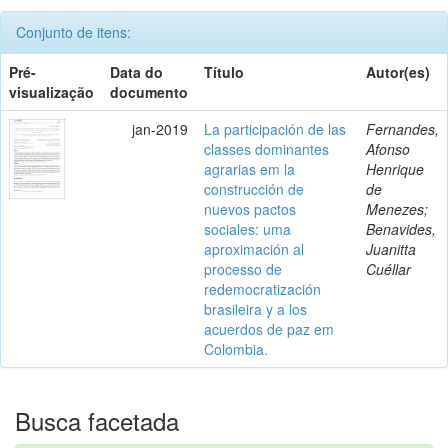
Conjunto de itens:
Pré-
Data do
Título
Autor(es)
visualização
documento
jan-2019
La participación de las
Fernandes,
classes dominantes
Afonso
agrarias em la
Henrique
construcción de
de
nuevos pactos
Menezes;
sociales: uma
Benavides,
aproximación al
Juanitta
processo de
Cuéllar
redemocratización
brasileira y a los
acuerdos de paz em
Colombia.
Busca facetada