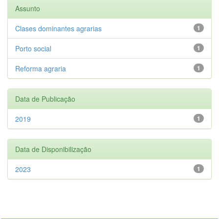
Assunto
Clases dominantes agrarias
1
Porto social
1
Reforma agraria
1
Data de Publicação
2019
1
Data de Disponibilização
2023
1