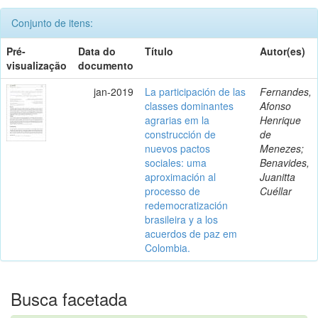
Conjunto de itens:
Pré-
Data do
Título
Autor(es)
visualização
documento
jan-2019
La participación de las
Fernandes,
classes dominantes
Afonso
agrarias em la
Henrique
construcción de
de
nuevos pactos
Menezes;
sociales: uma
Benavides,
aproximación al
Juanitta
processo de
Cuéllar
redemocratización
brasileira y a los
acuerdos de paz em
Colombia.
Busca facetada