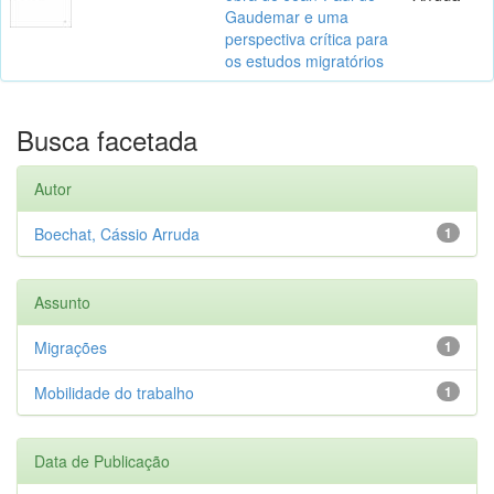
Gaudemar e uma
perspectiva crítica para
os estudos migratórios
Busca facetada
Autor
Boechat, Cássio Arruda
1
Assunto
Migrações
1
Mobilidade do trabalho
1
Data de Publicação