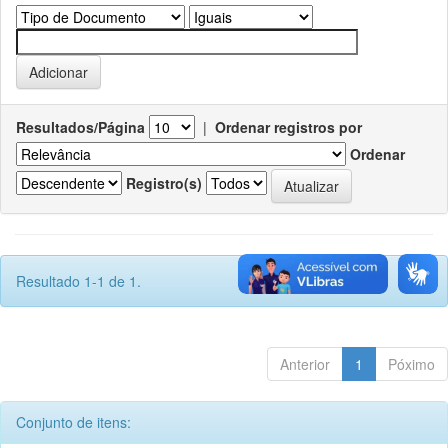
Resultados/Página
|
Ordenar registros por
Ordenar
Registro(s)
Resultado 1-1 de 1.
Anterior
1
Póximo
Conjunto de itens: