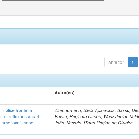
Anterior
1
Autor(es)
tríplice fronteira
Zimmermann, Silvia Aparecida; Basso, Dir
uai: reflexões a partir
Belem, Régis da Cunha; Wesz Junior, Val
tares localizados
João; Vacarin, Pietra Regina de Oliveira