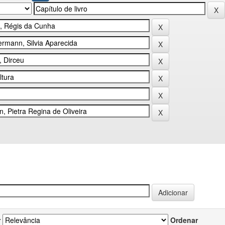
r
Ordenar