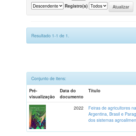
Registro(s)
Resultado 1-1 de 1.
Conjunto de itens:
Pré-
Data do
Título
visualização
documento
2022
Feiras de agricultores na 
Argentina, Brasil e Parag
dos sistemas agroalimen