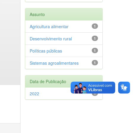
Assunto
Agricultura alimentar
1
Desenvolvimento rural
1
Políticas públicas
1
Sistemas agroalimentares
1
Data de Publicação
2022
1