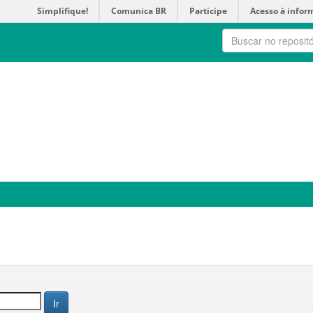
Simplifique!
Comunica BR
Participe
Acesso à infor