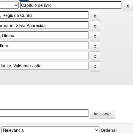
r
Ordenar