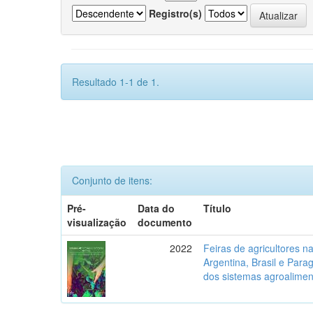
Registro(s)
Resultado 1-1 de 1.
Conjunto de itens:
Pré-
Data do
Título
visualização
documento
2022
Feiras de agricultores na 
Argentina, Brasil e Parag
dos sistemas agroalimen