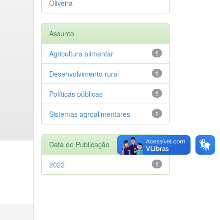
Oliveira
Assunto
Agricultura alimentar
1
Desenvolvimento rural
1
Políticas públicas
1
Sistemas agroalimentares
1
Data de Publicação
2022
1