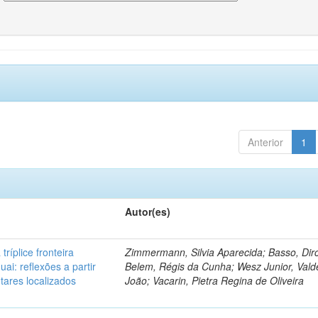
Anterior
1
Autor(es)
tríplice fronteira
Zimmermann, Silvia Aparecida; Basso, Dir
uai: reflexões a partir
Belem, Régis da Cunha; Wesz Junior, Val
tares localizados
João; Vacarin, Pietra Regina de Oliveira