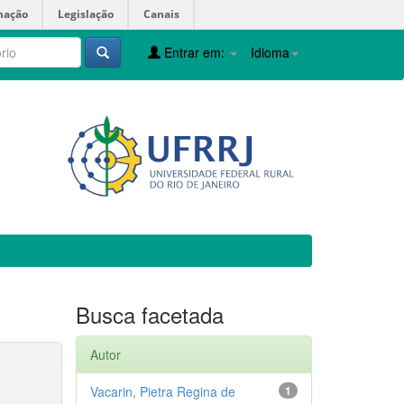
mação
Legislação
Canais
Entrar em:
Idioma
Busca facetada
Autor
Vacarin, Pietra Regina de
1