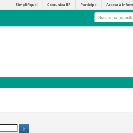
Simplifique!
Comunica BR
Participe
Acesso à infor