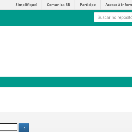
Simplifique!
Comunica BR
Participe
Acesso à infor