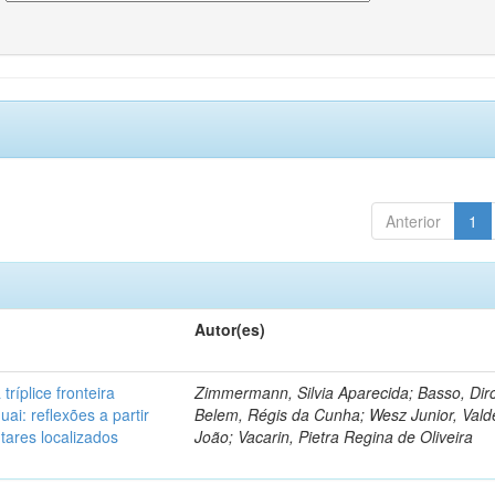
Anterior
1
Autor(es)
tríplice fronteira
Zimmermann, Silvia Aparecida; Basso, Dir
uai: reflexões a partir
Belem, Régis da Cunha; Wesz Junior, Val
tares localizados
João; Vacarin, Pietra Regina de Oliveira