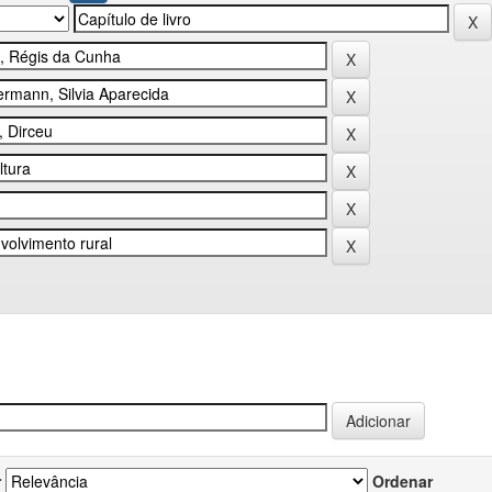
r
Ordenar