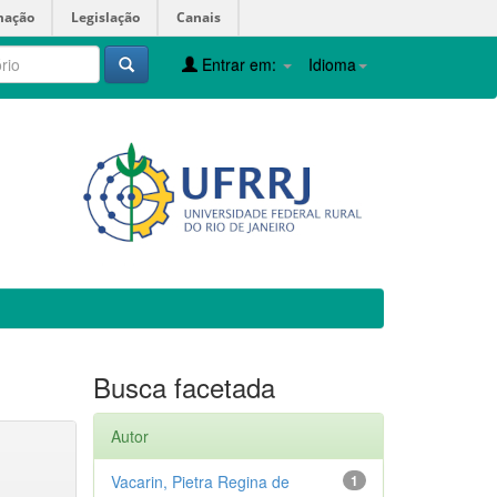
mação
Legislação
Canais
Entrar em:
Idioma
Busca facetada
Autor
Vacarin, Pietra Regina de
1