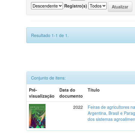
Registro(s)
Resultado 1-1 de 1.
Conjunto de itens:
Pré-
Data do
Título
visualização
documento
2022
Feiras de agricultores na 
Argentina, Brasil e Parag
dos sistemas agroalimen